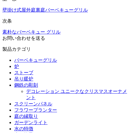
壁掛け式屋外庭裏庭バーベキューグリル
次条
素朴なバーベキュー グリル
お問い合わせを送る
製品カテゴリ
バーベキューグリル
炉
ストーブ
吊り暖炉
鋼鉄の彫刻
デコレーション ユニークなクリスマスオーナメ
ント
スクリーンパネル
フラワープランター
庭の縁取り
ガーデンライト
水の特徴