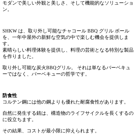
モダンで美しい外観と美しさ、そして機能的なソリューショ
ン。
SHKW は、取り外し可能なチャコール BBQ グリル ボール
を、一年中屋外の新鮮な空気の中で楽しむ機会を提供しま
す。
素晴らしい料理体験を提供し、料理の芸術となる特別な製品
を作りました。
取り外し可能な炭火BBQグリル。 それは単なるバーベキュ
ーではなく、バーベキューの哲学です。
防食性
コルテン鋼には他の鋼よりも優れた耐腐食性があります。
自然に発生する錆は、構造物のライフサイクルを長くするの
に役立ちます。
その結果、コストが最小限に抑えられます。