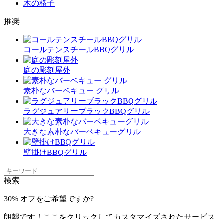
木の格子
推奨
コールテンスチールBBQグリル
庭の彫刻屋外
素朴なバーベキュー グリル
ラグジュアリーブラックBBQグリル
大きな素朴なバーベキューグリル
壁掛けBBQグリル
検索
30% オフをご希望ですか?
朗報です！ここをクリックしてカスタマイズされたサービス