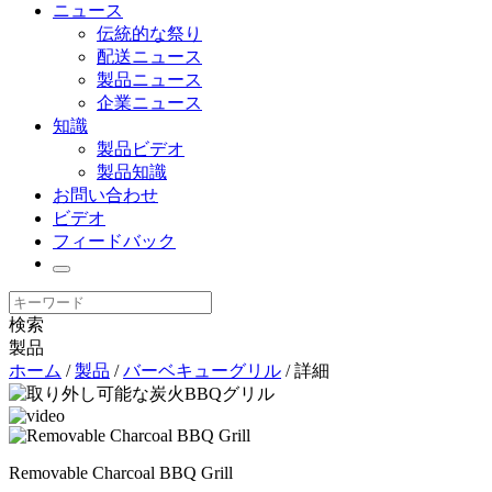
ニュース
伝統的な祭り
配送ニュース
製品ニュース
企業ニュース
知識
製品ビデオ
製品知識
お問い合わせ
ビデオ
フィードバック
検索
製品
ホーム
/
製品
/
バーベキューグリル
/ 詳細
Removable Charcoal BBQ Grill