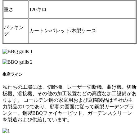
重さ
120キロ
パッキン
カートン/パレット/木製ケース
グ
生産ライン
私たちの工場には、切断機、レーザー切断機、曲げ機、切断
板機、溶接機、その他の加工装置などの高度な加工設備があ
ります。 コールテン鋼の家庭用および庭園製品は当社の主
力製品の1つであり、顧客の図面に従って鋼製ガーデンプラ
ンター、鋼製BBQファイヤーピット、ガーデンスクリーン
を製造および供給しています。